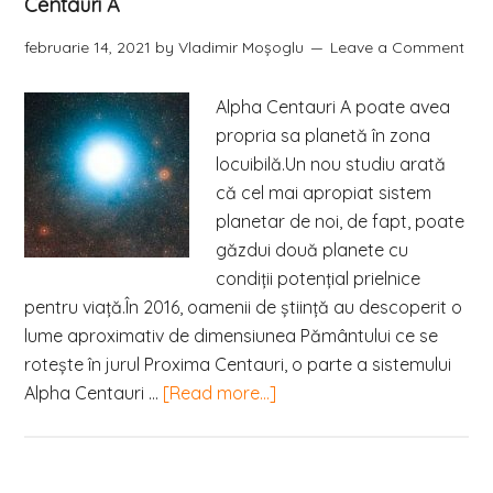
Centauri A
februarie 14, 2021
by
Vladimir Moşoglu
Leave a Comment
Alpha Centauri A poate avea
propria sa planetă în zona
locuibilă.Un nou studiu arată
că cel mai apropiat sistem
planetar de noi, de fapt, poate
găzdui două planete cu
condiții potențial prielnice
pentru viață.În 2016, oamenii de știință au descoperit o
lume aproximativ de dimensiunea Pământului ce se
rotește în jurul Proxima Centauri, o parte a sistemului
Alpha Centauri …
[Read more...]