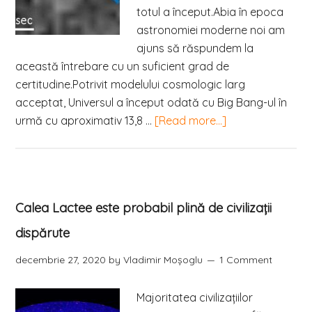
totul a început.Abia în epoca
astronomiei moderne noi am
ajuns să răspundem la
această întrebare cu un suficient grad de
certitudine.Potrivit modelului cosmologic larg
acceptat, Universul a început odată cu Big Bang-ul în
urmă cu aproximativ 13,8 …
[Read more...]
Calea Lactee este probabil plină de civilizații
dispărute
decembrie 27, 2020
by
Vladimir Moşoglu
1 Comment
Majoritatea civilizațiilor