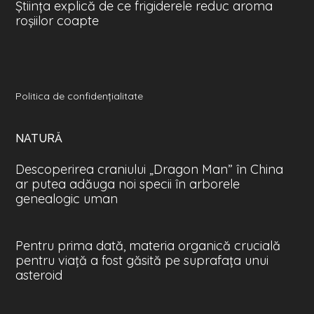
Ştiinţa explică de ce frigiderele reduc aroma
roşiilor coapte
Politica de confidenţialitate
NATURĂ
Descoperirea craniului „Dragon Man” în China
ar putea adăuga noi specii în arborele
genealogic uman
Pentru prima dată, materia organică crucială
pentru viață a fost găsită pe suprafața unui
asteroid