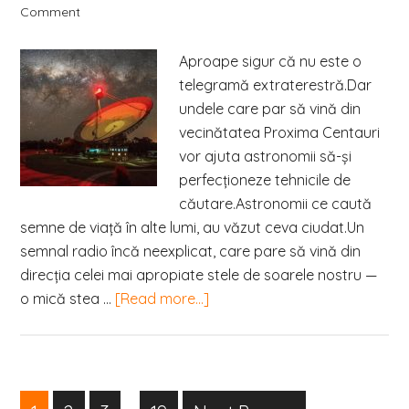
Comment
Aproape sigur că nu este o
telegramă extraterestră.Dar
undele care par să vină din
vecinătatea Proxima Centauri
vor ajuta astronomii să-şi
perfecționeze tehnicile de
căutare.Astronomii ce caută
semne de viață în alte lumi, au văzut ceva ciudat.Un
semnal radio încă neexplicat, care pare să vină din
direcția celei mai apropiate stele de soarele nostru —
o mică stea …
[Read more...]