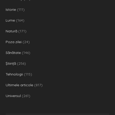
Istorie
(111)
Lume
(164)
Natură
(171)
Poza zilei
(24)
Sănătate
(146)
Ştiinţă
(256)
Tehnologii
(115)
Ultimele articole
(817)
Universul
(261)