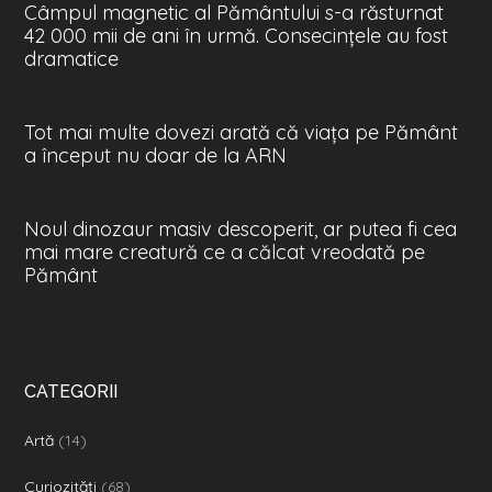
Câmpul magnetic al Pământului s-a răsturnat
42 000 mii de ani în urmă. Consecințele au fost
dramatice
Tot mai multe dovezi arată că viața pe Pământ
a început nu doar de la ARN
Noul dinozaur masiv descoperit, ar putea fi cea
mai mare creatură ce a călcat vreodată pe
Pământ
CATEGORII
Artă
(14)
Curiozităţi
(68)