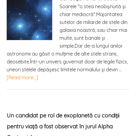
Soarele "o stea neobișnuită şi
chiar mediocră".Majoritatea
sutelor de miliarde de stele din
galaxia noastră, sau chiar mai
multe, sunt banale şi
simple.Dar de-a lungul anilor
astronomii au găsit o mulţime de alte stele stranii,
deosebite.Într-un univers guvernat doar de legile fizicii,
uneori stelele depășesc limitele normalului şi devin …
[Read more...]
Un candidat pe rol de exoplanetă cu condiții
pentru viață a fost observat în jurul Alpha