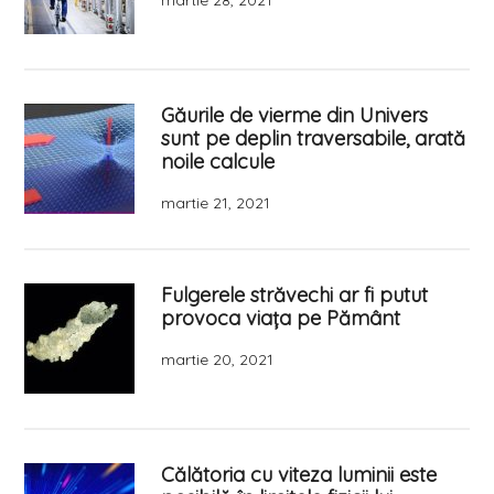
martie 28, 2021
Găurile de vierme din Univers
sunt pe deplin traversabile, arată
noile calcule
martie 21, 2021
Fulgerele străvechi ar fi putut
provoca viaţa pe Pământ
martie 20, 2021
Călătoria cu viteza luminii este