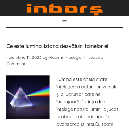
Ce este lumina: Istoria dezvăluirii tainelor ei
noiembrie 11, 2023
by
Vladimir Moşoglu
Leave a
Comment
Lumina este cheia către
înțelegerea naturii, universului
și a lucrurilor care ne
înconjoară.Dorința de a
înțelege natura luminii a jucat,
probabil, rolul principal în
avansarea științei.Cu toate