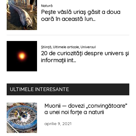
ULTIMELE INTERESANTE
Muonii — dovezi „convingătoare”
a unei noi forțe a naturii
aprilie 9, 2021